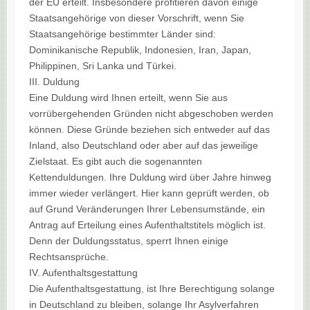
der EU erteilt. Insbesondere profitieren davon einige
Staatsangehörige von dieser Vorschrift, wenn Sie
Staatsangehörige bestimmter Länder sind:
Dominikanische Republik, Indonesien, Iran, Japan,
Philippinen, Sri Lanka und Türkei.
III. Duldung
Eine Duldung wird Ihnen erteilt, wenn Sie aus
vorrübergehenden Gründen nicht abgeschoben werden
können. Diese Gründe beziehen sich entweder auf das
Inland, also Deutschland oder aber auf das jeweilige
Zielstaat. Es gibt auch die sogenannten
Kettenduldungen. Ihre Duldung wird über Jahre hinweg
immer wieder verlängert. Hier kann geprüft werden, ob
auf Grund Veränderungen Ihrer Lebensumstände, ein
Antrag auf Erteilung eines Aufenthaltstitels möglich ist.
Denn der Duldungsstatus, sperrt Ihnen einige
Rechtsansprüche.
IV. Aufenthaltsgestattung
Die Aufenthaltsgestattung, ist Ihre Berechtigung solange
in Deutschland zu bleiben, solange Ihr Asylverfahren